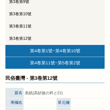
第3卷第9號
第3卷第10號
第3卷第11號
第3卷第12號
第4卷第1號~第4卷第10號
第4卷第11號~第5卷第2號
民俗臺灣 -
第3卷第12號
篇名
表紙(高砂族の杵と臼)
專欄名
單元欄