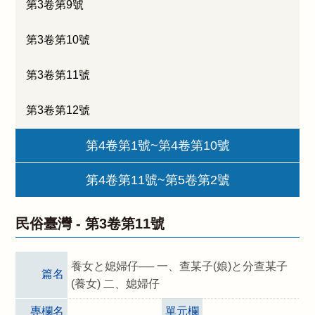
第3卷第9號
第3卷第10號
第3卷第11號
第3卷第12號
第4卷第1號~第4卷第10號
第4卷第11號~第5卷第2號
民俗臺灣 -
第3卷第11號
養女と媳婦仔── 一、查某子(娘)と分查某子
篇名
(養女) 二、媳婦仔
專欄名
單元欄