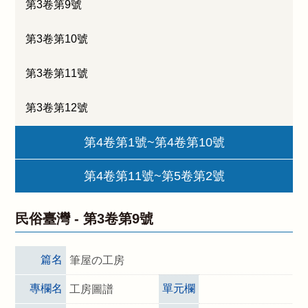
第3卷第9號
第3卷第10號
第3卷第11號
第3卷第12號
第4卷第1號~第4卷第10號
第4卷第11號~第5卷第2號
民俗臺灣 -
第3卷第9號
篇名
筆屋の工房
專欄名
單元欄
工房圖譜