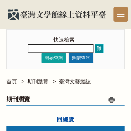
快速檢索
難
開始查詢
進階查詢
首頁
>
期刊瀏覽
>
臺灣文藝叢誌
期刊瀏覽
回總覽