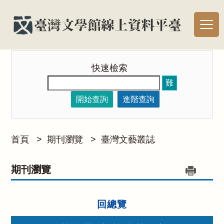
快速檢索
難
開始查詢
進階查詢
首頁
>
期刊瀏覽
>
臺灣文藝叢誌
期刊瀏覽
回總覽