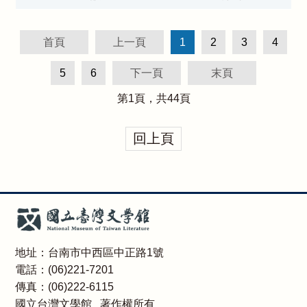
首頁
上一頁
1
2
3
4
5
6
下一頁
末頁
第
1
頁，共
44
頁
回上頁
地址：台南市中西區中正路1號
電話：(06)221-7201
傳真：(06)222-6115
國立台灣文學館 著作權所有