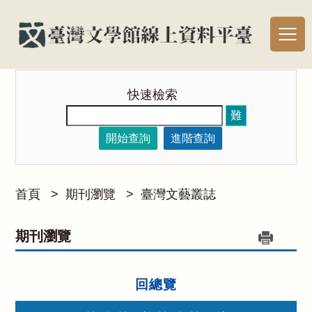
快速檢索
難
開始查詢
進階查詢
首頁
>
期刊瀏覽
>
臺灣文藝叢誌
期刊瀏覽
回總覽