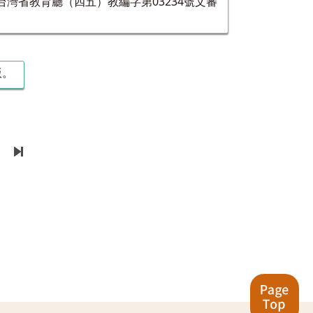
灣省教育廳（四五）教編字第03234號文審
版。