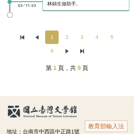
林錦生做助手。
03-’11.03
1
2
3
4
5
6
第
1
頁，共
9
頁
教育部輸入法
地址：台南市中西區中正路1號