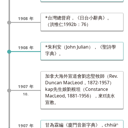
*台灣總督府，《日台小辭典》。
1908 年
（洪惟仁1992b：76）
*朱利安（John Julian），《聖詩學
1908 年
字典》。
加拿大海外宣道會劉忠堅牧師（Rev.
Duncan MacLeod，1872-1957）
1907 年
kap先生娘劉根坦（Constance
10.
MacLeod, 1881-1956），來tī淡水
宣教。
甘為霖編《廈門音新字典》，chhiàⁿ
1907 年