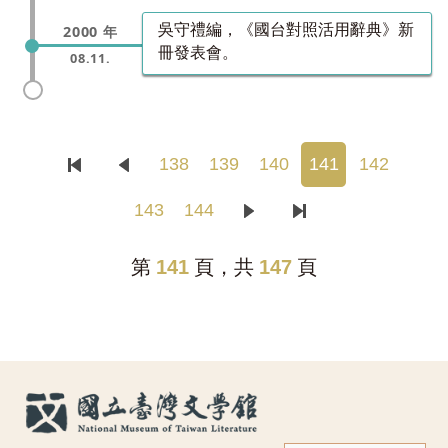
吳守禮編，《國台對照活用辭典》新
2000 年
冊發表會。
08.11.
138
139
140
141
142
143
144
第
141
頁，共
147
頁