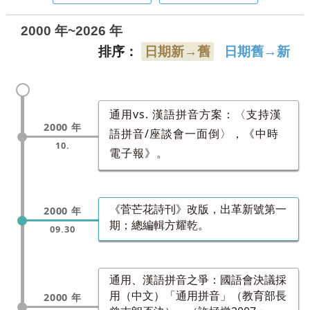
2000 年~2026 年
排序：
日期新→舊
日期舊→新
通用vs. 漢語拼音方案：〈支持漢
2000 年
語拼音/座談會一面倒〉，《中時
10.
電子報》。
《菅芒花詩刊》改版，出革新號第一
2000 年
期；總編輯方耀乾。
09.30
通用、漢語拼音之爭：國語會決議採
用（中文）「通用拼音」（教育部長
2000 年