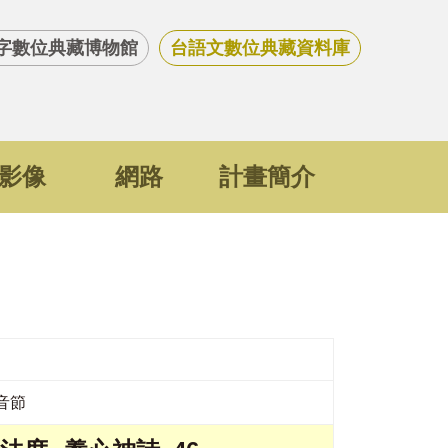
字數位典藏博物館
台語文數位典藏資料庫
影像
網路
計畫簡介
音節