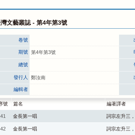
灣文藝叢誌 -
第4年第3號
卷號
期號
第4年第3號
總號
發行人
鄭汝南
編輯者
序號
篇名
編著譯者
41
金長第一唱
詞宗左升三
42
金長第一唱
詞宗左升三