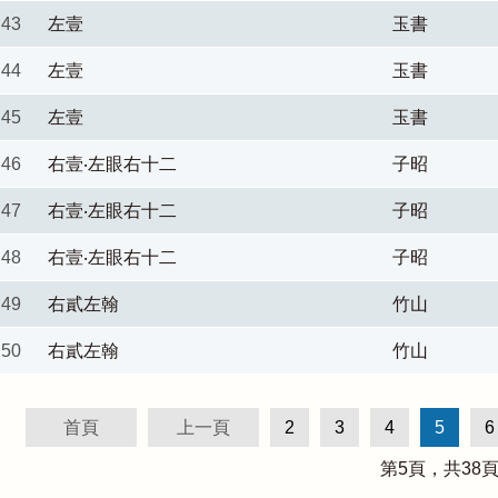
43
左壹
玉書
44
左壹
玉書
45
左壹
玉書
46
右壹‧左眼右十二
子昭
47
右壹‧左眼右十二
子昭
48
右壹‧左眼右十二
子昭
49
右貳左翰
竹山
50
右貳左翰
竹山
首頁
上一頁
2
3
4
5
6
第
5
頁，共
38