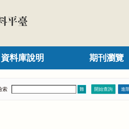
資料庫說明
期刊瀏覽
檢索
難
開始查詢
進