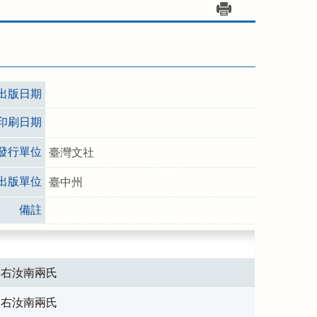
出版日期
印刷日期
發行單位
臺灣文社
出版單位
臺中州
備註
，右汝南兩氏
，右汝南兩氏