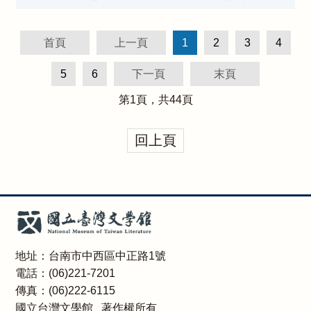
首頁
上一頁
1
2
3
4
5
6
下一頁
末頁
第
1
頁，共
44
頁
回上頁
地址：台南市中西區中正路1號
電話：(06)221-7201
傳真：(06)222-6115
國立台灣文學館 著作權所有