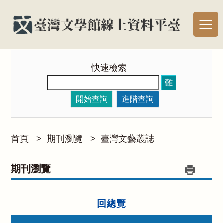
快速檢索
難
開始查詢
進階查詢
首頁
>
期刊瀏覽
>
臺灣文藝叢誌
期刊瀏覽
回總覽