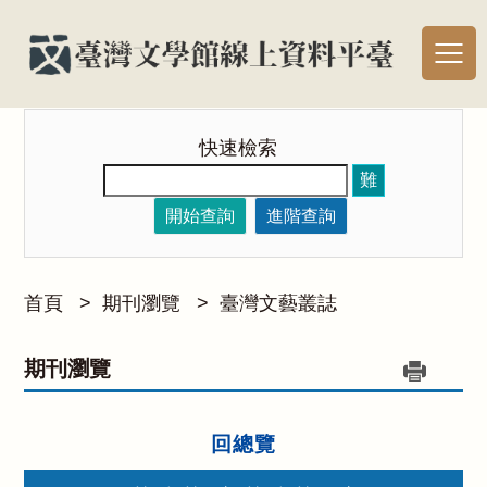
快速檢索
難
開始查詢
進階查詢
首頁
>
期刊瀏覽
>
臺灣文藝叢誌
期刊瀏覽
回總覽