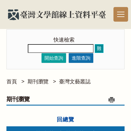
快速檢索
難
開始查詢
進階查詢
首頁
>
期刊瀏覽
>
臺灣文藝叢誌
期刊瀏覽
回總覽