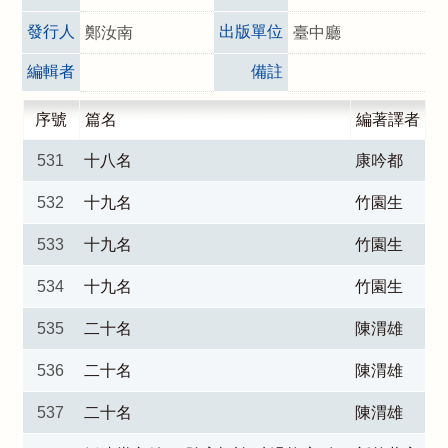
發行人
出版單位
鄭汝南
臺中廳
編輯者
備註
序號
篇名
編著譯者
531
十八名
康吟都
532
十九名
竹園生
533
十九名
竹園生
534
十九名
竹園生
535
二十名
陳渭雄
536
二十名
陳渭雄
537
二十名
陳渭雄