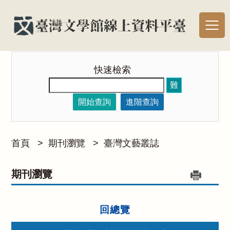
快速檢索
難
開始查詢
進階查詢
首頁
>
期刊瀏覽
>
臺灣文藝叢誌
期刊瀏覽
回總覽