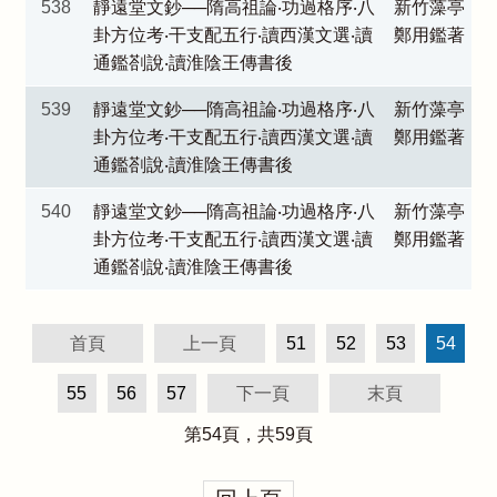
538
靜遠堂文鈔──隋高祖論‧功過格序‧八
新竹藻亭
卦方位考‧干支配五行‧讀西漢文選‧讀
鄭用鑑著
通鑑剳說‧讀淮陰王傳書後
539
靜遠堂文鈔──隋高祖論‧功過格序‧八
新竹藻亭
卦方位考‧干支配五行‧讀西漢文選‧讀
鄭用鑑著
通鑑剳說‧讀淮陰王傳書後
540
靜遠堂文鈔──隋高祖論‧功過格序‧八
新竹藻亭
卦方位考‧干支配五行‧讀西漢文選‧讀
鄭用鑑著
通鑑剳說‧讀淮陰王傳書後
首頁
上一頁
51
52
53
54
55
56
57
下一頁
末頁
第
54
頁，共
59
頁