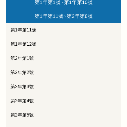
第1年第1號~第1年第10號
第1年第11號~第2年第8號
第1年第11號
第1年第12號
第2年第1號
第2年第2號
第2年第3號
第2年第4號
第2年第5號