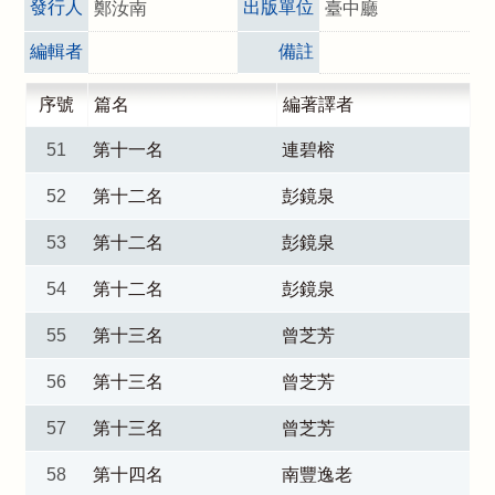
發行人
出版單位
鄭汝南
臺中廳
編輯者
備註
序號
篇名
編著譯者
51
第十一名
連碧榕
52
第十二名
彭鏡泉
53
第十二名
彭鏡泉
54
第十二名
彭鏡泉
55
第十三名
曾芝芳
56
第十三名
曾芝芳
57
第十三名
曾芝芳
58
第十四名
南豐逸老