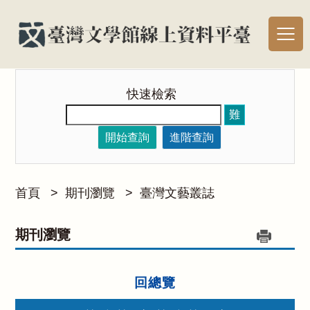
快速檢索
難
開始查詢
進階查詢
首頁
>
期刊瀏覽
>
臺灣文藝叢誌
期刊瀏覽
回總覽