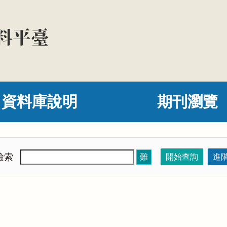
資料庫說明
期刊瀏覽
檢索
難
開始查詢
進