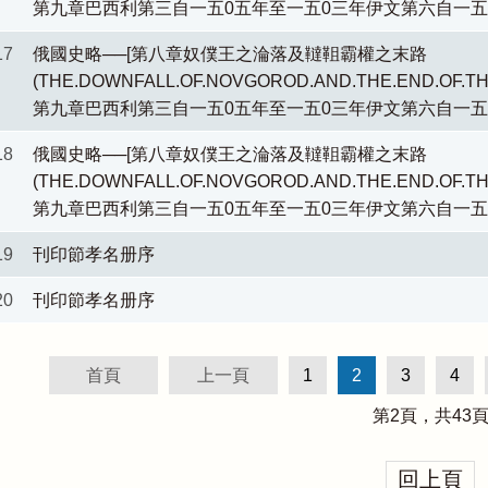
第九章巴西利第三自一五0五年至一五0三年伊文第六自一
17
俄國史略──[第八章奴僕王之淪落及韃靻霸權之末路
(THE.DOWNFALL.OF.NOVGOROD.AND.THE.END.OF.TH
第九章巴西利第三自一五0五年至一五0三年伊文第六自一
18
俄國史略──[第八章奴僕王之淪落及韃靻霸權之末路
(THE.DOWNFALL.OF.NOVGOROD.AND.THE.END.OF.TH
第九章巴西利第三自一五0五年至一五0三年伊文第六自一
19
刊印節孝名册序
20
刊印節孝名册序
首頁
上一頁
1
2
3
4
第
2
頁，共
43
回上頁