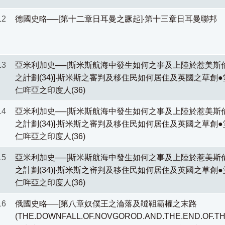
12
德國史略──[第十二章日耳曼之蹶起]‧第十三章日耳曼聯邦
13
亞米利加史──[斯米斯航海中發生如何之事及上陸於惹美斯
之計劃(34)]‧斯米斯之審判及移住民如何居住及英國之草創●堂
仁哖亞之印度人(36)
14
亞米利加史──[斯米斯航海中發生如何之事及上陸於惹美斯
之計劃(34)]‧斯米斯之審判及移住民如何居住及英國之草創●堂
仁哖亞之印度人(36)
15
亞米利加史──[斯米斯航海中發生如何之事及上陸於惹美斯
之計劃(34)]‧斯米斯之審判及移住民如何居住及英國之草創●堂
仁哖亞之印度人(36)
16
俄國史略──[第八章奴僕王之淪落及韃靻霸權之末路
(THE.DOWNFALL.OF.NOVGOROD.AND.THE.END.OF.TH