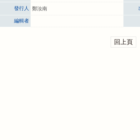
發行人
鄭汝南
編輯者
回上頁