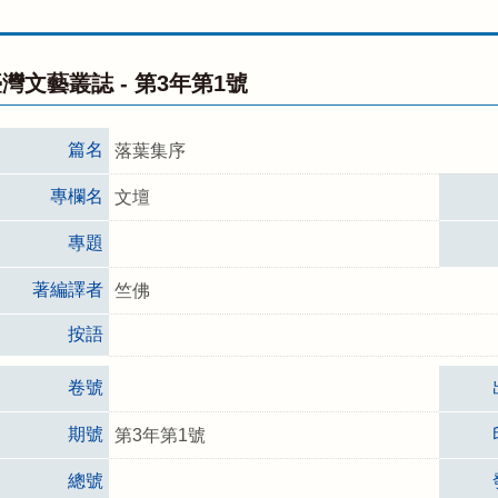
灣文藝叢誌 -
第3年第1號
篇名
落葉集序
專欄名
文壇
專題
著編譯者
竺佛
按語
卷號
期號
第3年第1號
總號