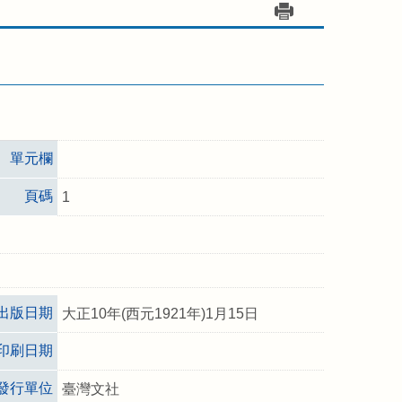
單元欄
頁碼
1
出版日期
大正10年(西元1921年)1月15日
印刷日期
發行單位
臺灣文社