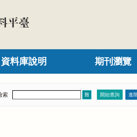
資料庫說明
期刊瀏覽
檢索
難
開始查詢
進