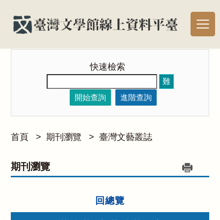
快速檢索
難
開始查詢
進階查詢
首頁
>
期刊瀏覽
>
臺灣文藝叢誌
期刊瀏覽
回總覽