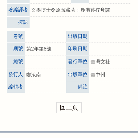
著編譯者
文學博士桑原隲藏著；鹿港蔡梓舟譯
按語
卷號
出版日期
期號
印刷日期
第2年第8號
總號
發行單位
臺灣文社
發行人
出版單位
鄭汝南
臺中州
編輯者
備註
回上頁