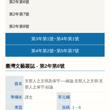
第2年第6號
第2年第7號
第2年第8號
第3年第1號~第4年第1號
第4年第2號~第5年第7號
臺灣文藝叢誌 -
第2年第8號
支那人之文弱及保守──緒論‧支那人之文弱‧支
篇名
那人之保守‧結論
專欄名
單元欄
譯文
專題
頁碼
1 ~ 8