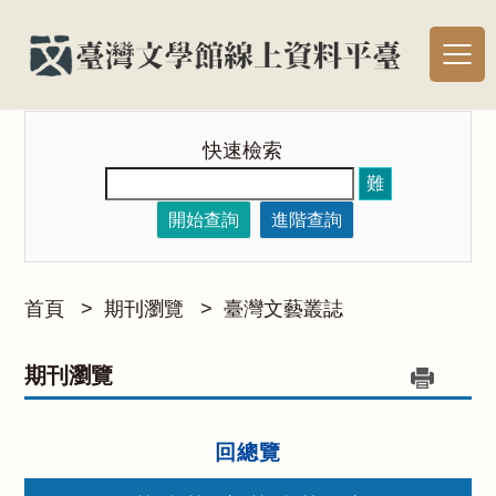
快速檢索
難
開始查詢
進階查詢
首頁
>
期刊瀏覽
>
臺灣文藝叢誌
期刊瀏覽
回總覽