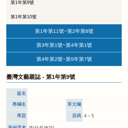
第1年第9號
第1年第10號
第1年第11號~第2年第8號
第3年第1號~第4年第1號
第4年第2號~第5年第7號
臺灣文藝叢誌 -
第1年第9號
篇名
專欄名
單元欄
專題
頁碼
4 ~ 5
著編譯者
[彰化吳德功]