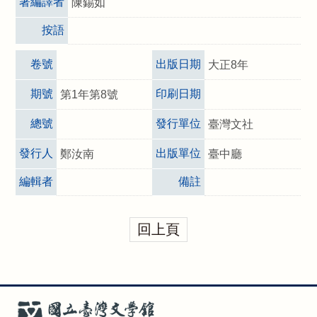
著編譯者
陳錫如
按語
卷號
出版日期
大正8年
期號
印刷日期
第1年第8號
總號
發行單位
臺灣文社
發行人
出版單位
鄭汝南
臺中廳
編輯者
備註
回上頁