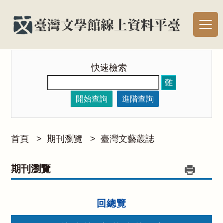
快速檢索
難
開始查詢
進階查詢
首頁
>
期刊瀏覽
>
臺灣文藝叢誌
期刊瀏覽
回總覽