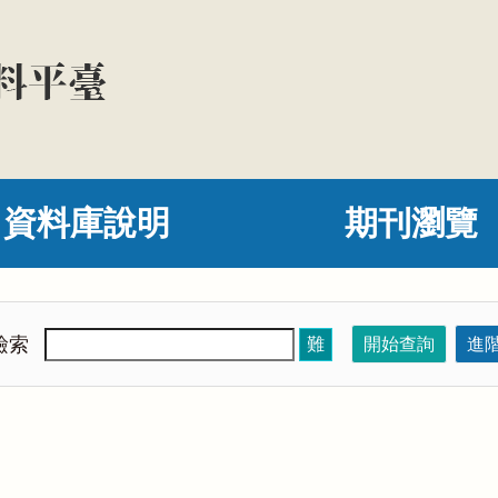
資料庫說明
期刊瀏覽
檢索
難
開始查詢
進