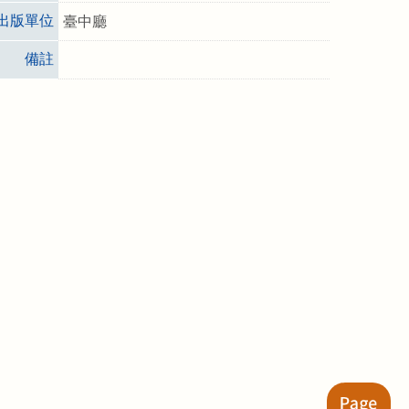
出版單位
臺中廳
備註