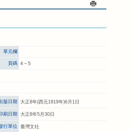
單元欄
頁碼
4 ~ 5
出版日期
大正8年(西元1919年)6月1日
印刷日期
大正8年5月30日
發行單位
臺灣文社