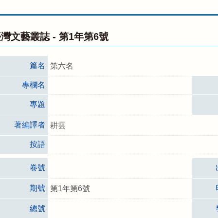
灣文藝叢誌 -
第1年第6號
篇名
第六名
專欄名
專題
著編譯者
耕雲
按語
卷號
期號
第1年第6號
總號