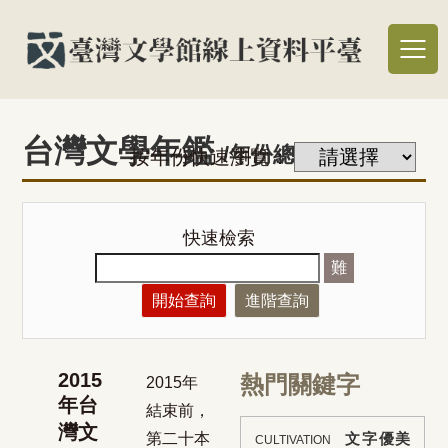
台灣文學年鑑
/年份總覽
按年份快速瀏覽：
快速檢索
難
開始查詢
進階查詢
2015
熱門關鍵字
2015年
年台
結束前，
灣文
第二十本
文字優美
CULTIVATION