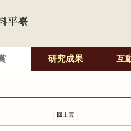
賞
研究成果
互
回上頁