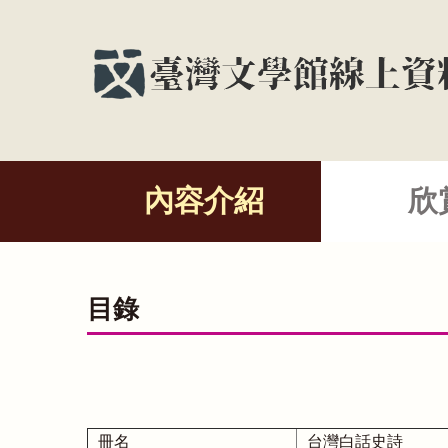
內容介紹
欣
目錄
冊名
台灣白話史詩