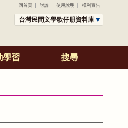
回首頁
討論
使用說明
權利宣告
台灣民間文學歌仔册資料庫
動學習
搜尋