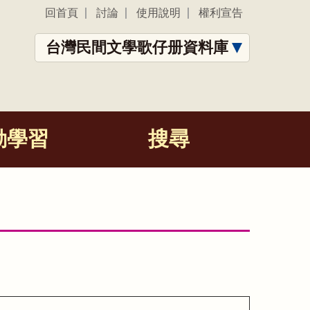
回首頁
討論
使用說明
權利宣告
台灣民間文學歌仔册資料庫
動學習
搜尋