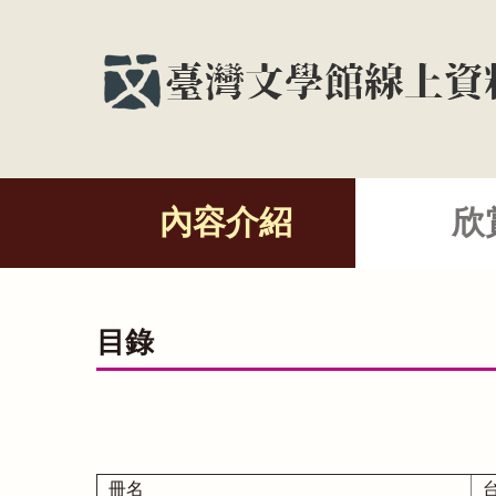
內容介紹
欣
目錄
冊名