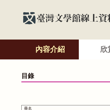
內容介紹
欣
目錄
冊名