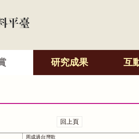
賞
研究成果
互
回上頁
周成過台灣歌