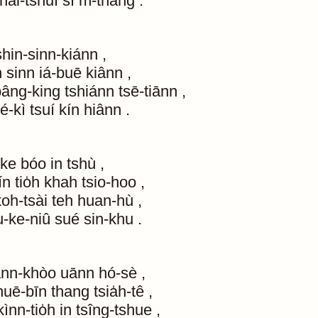
hái-tshuì
sī
m̄-thang
.
shin-sinn-kiánn
,
h
sinn
iá-buē
kiânn
,
pâng-king
tshiánn
tsē-tiānn
,
é-kì
tsuí
kín
hiânn
.
-ke
bóo
in
tshù
,
ín
tio̍h
khah
tsio-hoo
,
koh-tsài
teh
huan-hù
,
u-ke-niû
sué
sin-khu
.
ann-khòo
uānn
hó-sè
,
huē-bīn
thang
tsia̍h-tê
,
kìnn-tio̍h
in
tsîng-tshue
,