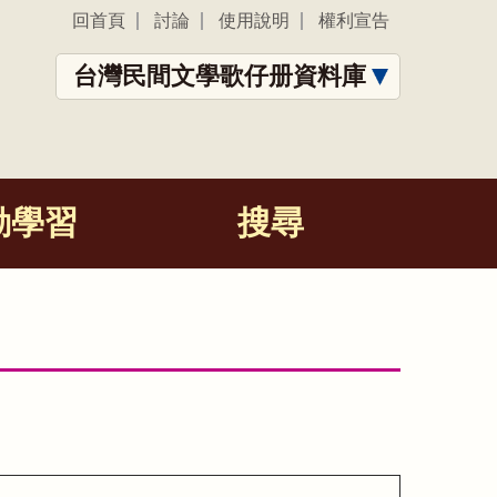
回首頁
討論
使用說明
權利宣告
台灣民間文學歌仔册資料庫
動學習
搜尋