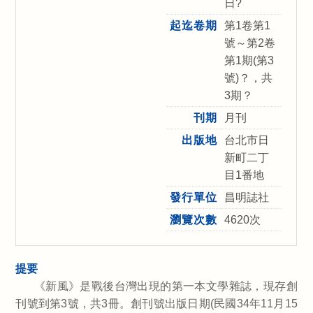
日?
起迄卷期
第1卷第1
號～第2卷
第1期(第3
號)？，共
3期？
刊期
月刊
出版地
台北市日
新町二丁
目1番地
發行單位
昌明誌社
瀏覽次數
4620次
提要
《新風》是戰後台灣出現的第一本文學雜誌，現存創
刊號到第3號，共3冊。創刊號出版日期(民國34年11月15