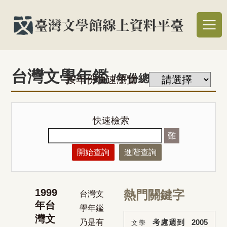
台灣文學年鑑
/年份總覽
按年份快速瀏覽：
快速檢索
難
開始查詢
進階查詢
1999
熱門關鍵字
台灣文
年台
學年鑑
灣文
乃是有
考慮週到
2005
文學