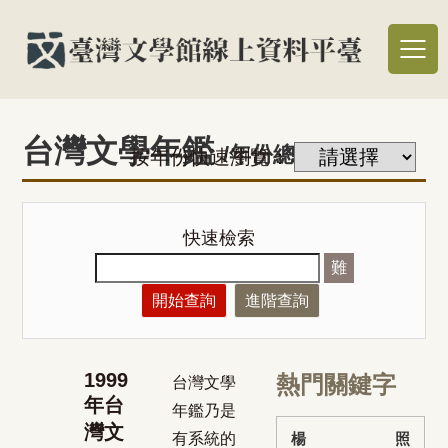
台灣文學年鑑
/年份總覽
按年份快速瀏覽：
快速檢索
難
開始查詢
進階查詢
1999
熱門關鍵字
台灣文學
年台
年鑑乃是
灣文
有系統的
楊 照