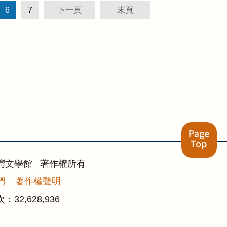
6
7
下一頁
末頁
灣文學館 著作權所有
們
著作權聲明
次：
32,628,936