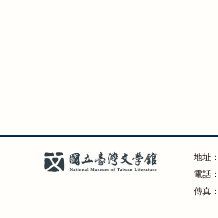
地址
電話：(
傳真：(