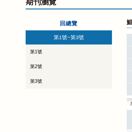
期刊瀏覽
鯤
回總覽
第1號~第3號
第1號
第2號
第3號