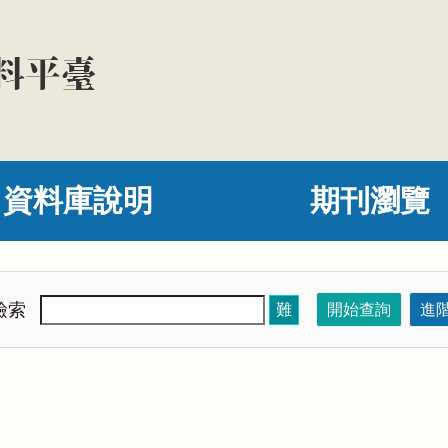
資料庫說明
期刊瀏覽
檢索
難
開始查詢
進