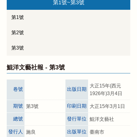
第1號~第3號
第1號
第2號
第3號
鯤洋文藝社報 -
第3號
大正15年(西元
卷號
出版日期
1926年)3月4日
期號
印刷日期
第3號
大正15年3月1日
總號
發行單位
鯤洋文藝社
發行人
出版單位
施良
臺南市