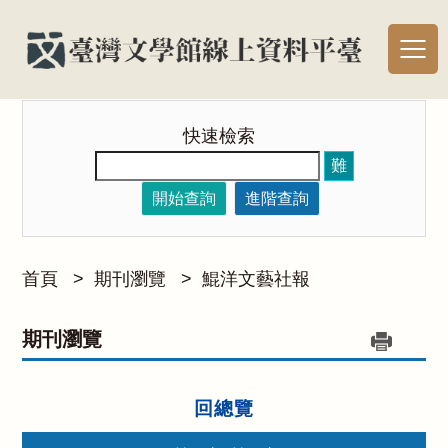
快速檢索
難
開始查詢
進階查詢
首頁
>
期刊瀏覽
>
鯤洋文藝社報
期刊瀏覽
回總覽