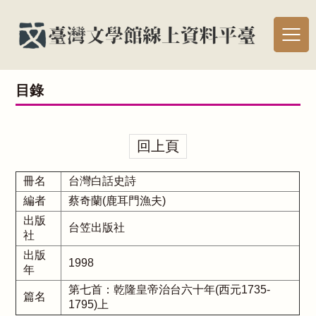
目錄
回上頁
冊名
台灣白話史詩
編者
蔡奇蘭(鹿耳門漁夫)
出版
台笠出版社
社
出版
1998
年
第七首：乾隆皇帝治台六十年(西元1735-
篇名
1795)上