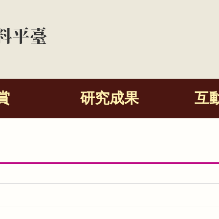
賞
研究成果
互