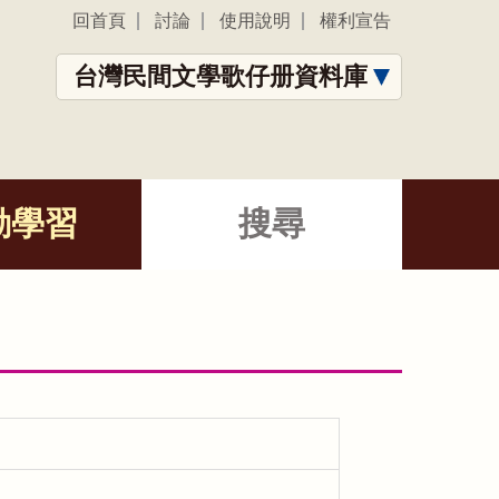
回首頁
討論
使用說明
權利宣告
台灣民間文學歌仔册資料庫
動學習
搜尋