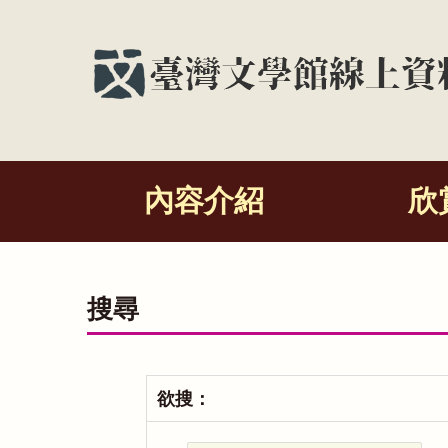
內容介紹
欣
搜尋
欲搜：