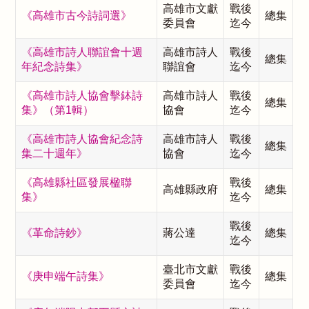
高雄市文獻
戰後
《高雄市古今詩詞選》
總集
委員會
迄今
《高雄市詩人聯誼會十週
高雄市詩人
戰後
總集
年紀念詩集》
聯誼會
迄今
《高雄市詩人協會擊鉢詩
高雄市詩人
戰後
總集
集》（第1輯）
協會
迄今
《高雄市詩人協會紀念詩
高雄市詩人
戰後
總集
集二十週年》
協會
迄今
《高雄縣社區發展楹聯
戰後
高雄縣政府
總集
集》
迄今
戰後
《革命詩鈔》
蔣公達
總集
迄今
臺北市文獻
戰後
《庚申端午詩集》
總集
委員會
迄今