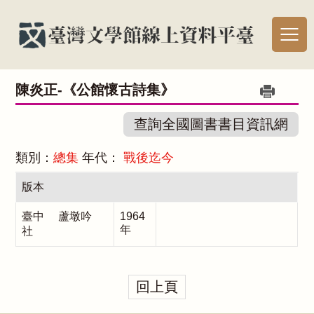
陳炎正-《公館懷古詩集》
查詢全國圖書書目資訊網
類別：
總集
年代：
戰後迄今
版本
臺中 蘆墩吟
1964
年
社
回上頁