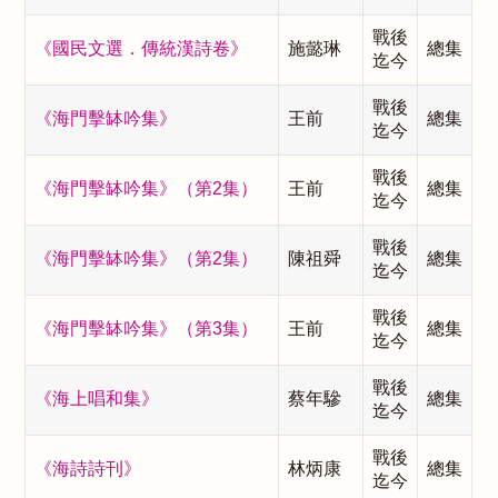
戰後
《國民文選．傳統漢詩卷》
施懿琳
總集
迄今
戰後
《海門擊缽吟集》
王前
總集
迄今
戰後
《海門擊缽吟集》（第2集）
王前
總集
迄今
戰後
《海門擊缽吟集》（第2集）
陳祖舜
總集
迄今
戰後
《海門擊缽吟集》（第3集）
王前
總集
迄今
戰後
《海上唱和集》
蔡年驂
總集
迄今
戰後
《海詩詩刊》
林炳康
總集
迄今