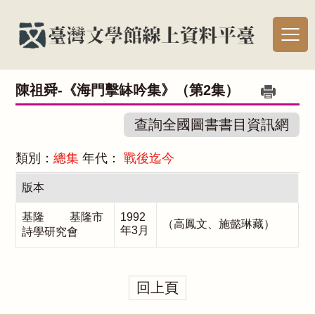
陳祖舜-《海門擊缽吟集》（第2集）
查詢全國圖書書目資訊網
類別：
總集
年代：
戰後迄今
版本
基隆 基隆市
1992
（高鳳文、施懿琳藏）
年3月
詩學研究會
回上頁