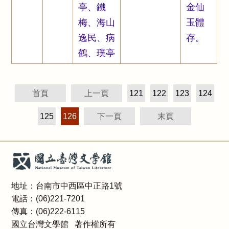
亭、鐵
金仙
梅、海山
玉體
逸民、病
存。
鶴、璞亭
首頁
上一頁
121
122
123
124
125
126
下一頁
末頁
地址：台南市中西區中正路1號
電話：(06)221-7201
傳真：(06)222-6115
國立台灣文學館 著作權所有