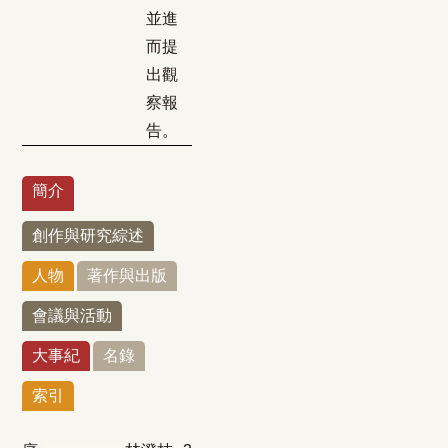
並進
而提
出觀
察報
告。
簡介
創作與研究綜述
人物
著作與出版
會議與活動
大事紀
名錄
索引