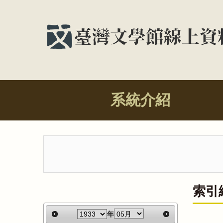
系統介紹
索引
年