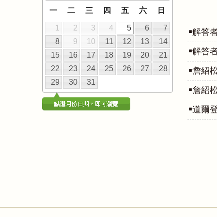
一
二
三
四
五
六
日
1
2
3
4
5
6
7
解答者
8
9
10
11
12
13
14
解答者
15
16
17
18
19
20
21
22
23
24
25
26
27
28
詹紹
29
30
31
詹紹松
道爾登