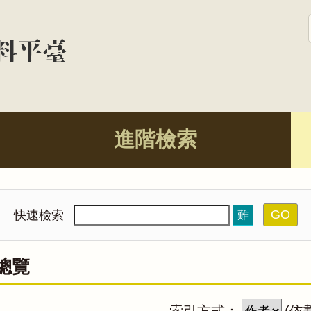
進階檢索
GO
快速檢索
難
總覽
索引方式：
(依