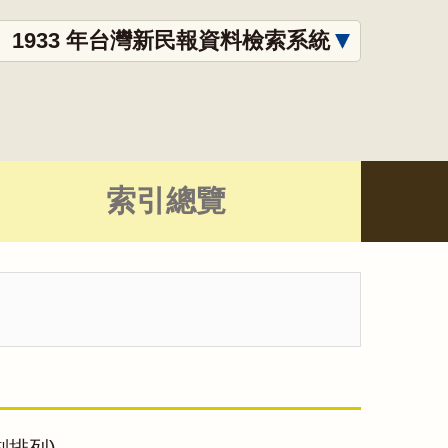
1933 年台灣新民報資料檢索系統
索引總覽
劃排列)