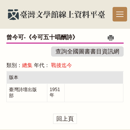
曾今可-《今可五十唱酬詩》
查詢全國圖書書目資訊網
類別：
總集
年代：
戰後迄今
版本
臺灣詩壇出版
1951
年
部
回上頁