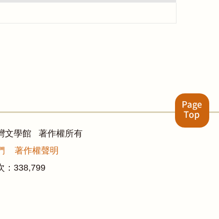
灣文學館 著作權所有
們
著作權聲明
次：
338,799