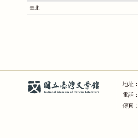
臺北
地址
電話：(
傳真：(