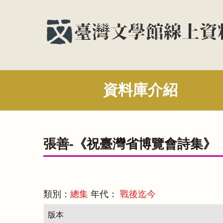
資料庫介紹
張善-《祝臺灣省博覽會詩集》
類別：
總集
年代：
戰後迄今
版本