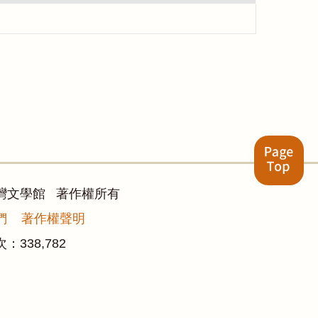
灣文學館 著作權所有
們
著作權聲明
次：
338,782