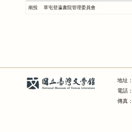
南投 草屯登瀛書院管理委員會
地址
電話：(
傳真：(