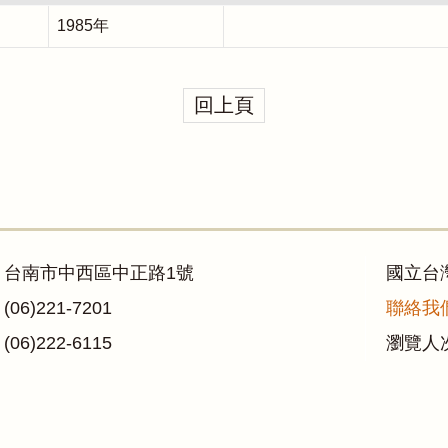
1985年
回上頁
：台南市中西區中正路1號
國立台
06)221-7201
聯絡我
06)222-6115
瀏覽人