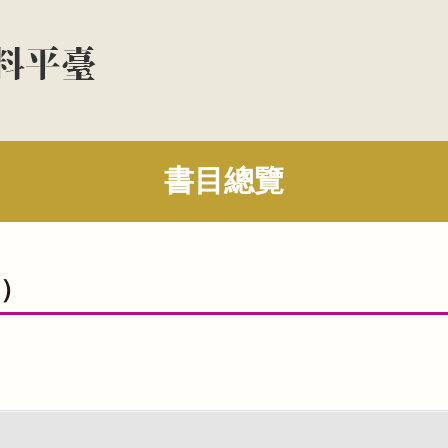
書目總覽
集）