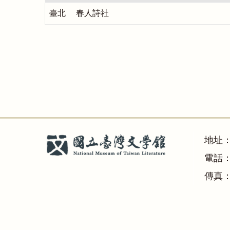
臺北 春人詩社
地址
電話：(
傳真：(