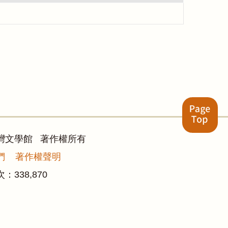
灣文學館 著作權所有
們
著作權聲明
次：
338,870