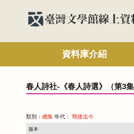
資料庫介紹
春人詩社-《春人詩選》（第3
類別：
總集
年代：
戰後迄今
版本