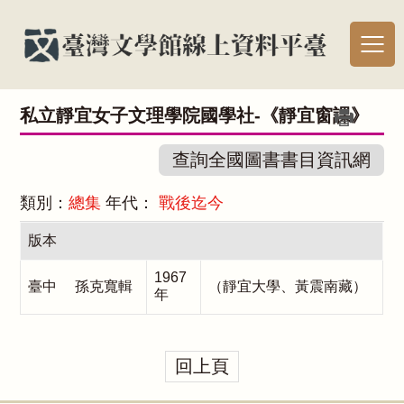
私立靜宜女子文理學院國學社-《靜宜窗課》
查詢全國圖書書目資訊網
類別：
總集
年代：
戰後迄今
版本
1967
臺中 孫克寬輯
（靜宜大學、黃震南藏）
年
回上頁