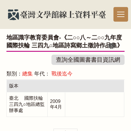
地區識字教育委員會-《二○○八～二○○九年度
國際扶輪 三四九○地區詩寫鄉土徵詩作品集》
查詢全國圖書書目資訊網
類別：
總集
年代：
戰後迄今
版本
臺北 國際扶輪
2009
三四九○地區總監
年4月
辦事處