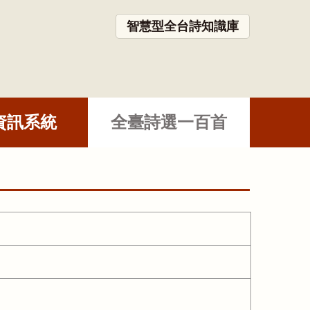
智慧型全台詩知識庫
資訊系統
全臺詩選一百首