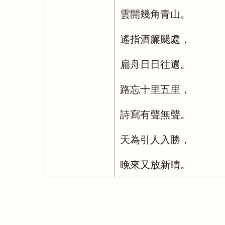
雲開幾角青山。
遙指酒簾颺處，
扁舟日日往還。
路忘十里五里，
詩寫有聲無聲。
天為引人入勝，
晚來又放新晴。