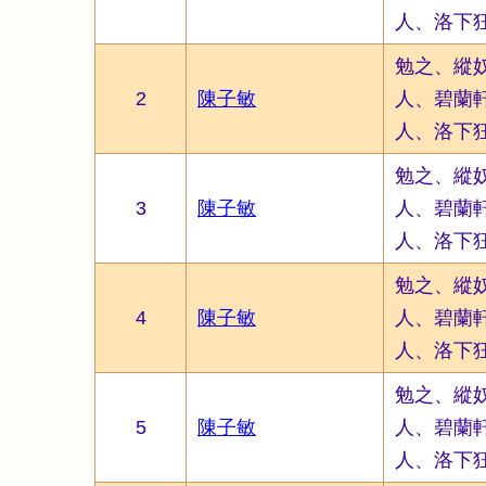
人、洛下
勉之、縱
2
陳子敏
人、碧蘭
人、洛下
勉之、縱
3
陳子敏
人、碧蘭
人、洛下
勉之、縱
4
陳子敏
人、碧蘭
人、洛下
勉之、縱
5
陳子敏
人、碧蘭
人、洛下