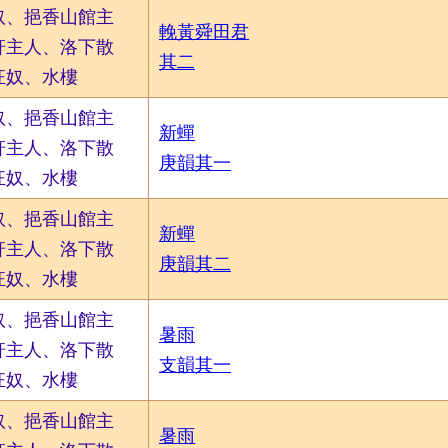
奴、挹香山館主
輓黃舜田君
軒主人、洛下散
其二
狂奴、水樓
奴、挹香山館主
新蟬
軒主人、洛下散
庚韻其一
狂奴、水樓
奴、挹香山館主
新蟬
軒主人、洛下散
庚韻其二
狂奴、水樓
奴、挹香山館主
暑雨
軒主人、洛下散
支韻其一
狂奴、水樓
奴、挹香山館主
暑雨