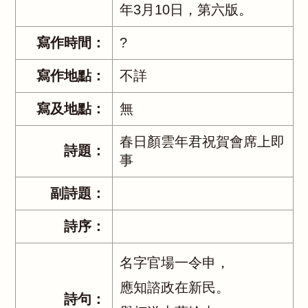
年3月10日，第六版。
寫作時間：
?
寫作地點：
不詳
寫及地點：
無
春日顏雲年君祝賀會席上即
詩題：
事
副詩題：
詩序：
名字官場一令申，
應知諮政在新民。
詩句：