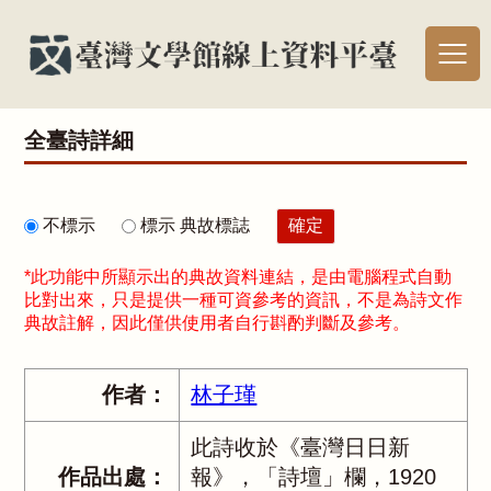
全臺詩詳細
不標示
標示 典故標誌
*此功能中所顯示出的典故資料連結，是由電腦程式自動
比對出來，只是提供一種可資參考的資訊，不是為詩文作
典故註解，因此僅供使用者自行斟酌判斷及參考。
作者：
林子瑾
此詩收於《臺灣日日新
作品出處：
報》，「詩壇」欄，1920