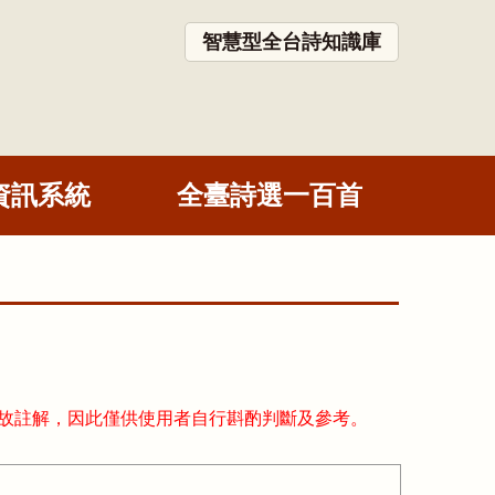
智慧型全台詩知識庫
資訊系統
全臺詩選一百首
故註解，因此僅供使用者自行斟酌判斷及參考。