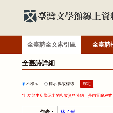
全臺詩全文索引區
全臺詩
全臺詩詳細
不標示
標示 典故標誌
*此功能中所顯示出的典故資料連結，是由電腦程
作者：
林子瑾