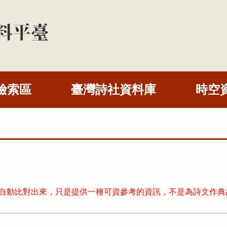
檢索區
臺灣詩社資料庫
時空
式自動比對出來，只是提供一種可資參考的資訊，不是為詩文作典