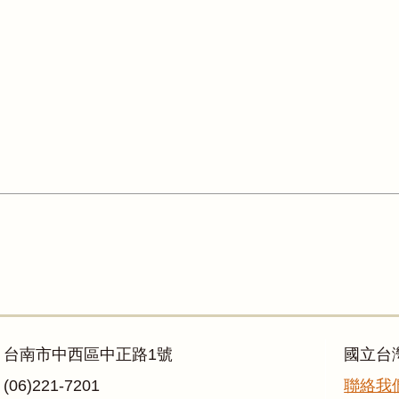
：台南市中西區中正路1號
國立台
06)221-7201
聯絡我