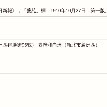
新報》，「藝苑」欄，1910年10月27日，第一版
洲區得勝街96號） 臺灣和尚洲（新北市蘆洲區）