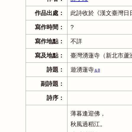
作品出處：
此詩收於《漢文臺灣日日
寫作時間：
?
寫作地點：
不詳
寫及地點：
臺灣湧蓮寺（新北市蘆
詩題：
遊湧蓮寺
＆8
副詩題：
詩序：
薄暮逢迎佛，
秋風過稻江。